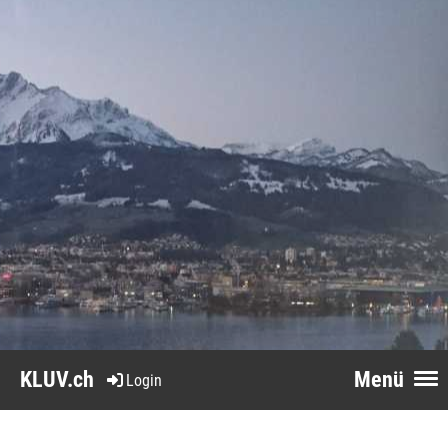
KLUV.ch
Menü
Login