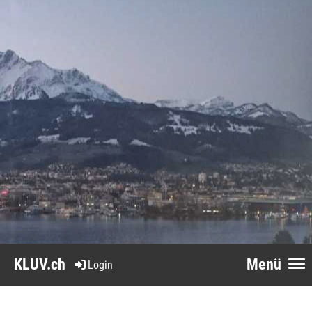
KLUV.ch
Menü
Login