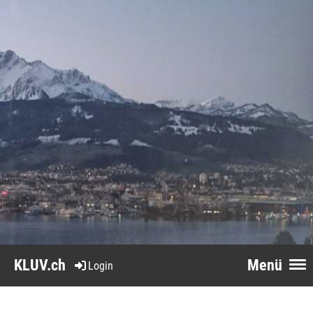
KLUV.ch
Menü
Login